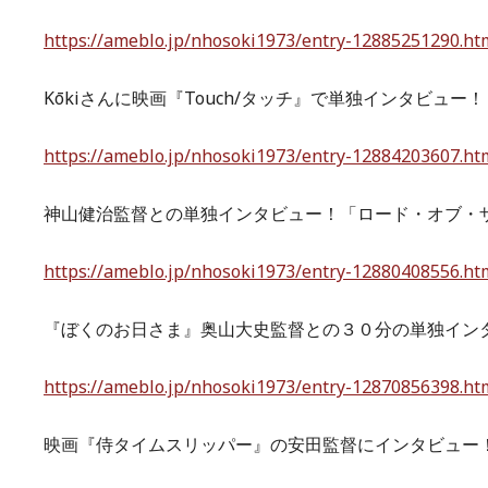
https://ameblo.jp/nhosoki1973/entry-12885251290.ht
Kōkiさんに映画『Touch/タッチ』で単独インタビュー！
https://ameblo.jp/nhosoki1973/entry-12884203607.ht
神山健治監督との単独インタビュー！「ロード・オブ・
https://ameblo.jp/nhosoki1973/entry-12880408556.ht
『ぼくのお日さま』奥山大史監督との３０分の単独イン
https://ameblo.jp/nhosoki1973/entry-12870856398.ht
映画『侍タイムスリッパー』の安田監督にインタビュー