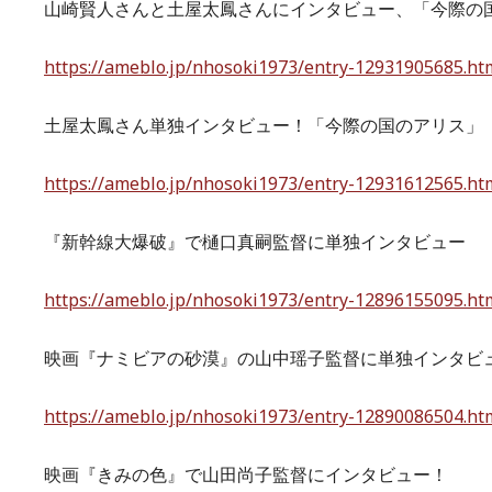
山崎賢人さんと土屋太鳳さんにインタビュー、「今際の
https://ameblo.jp/nhosoki1973/entry-12931905685.ht
土屋太鳳さん単独インタビュー！「今際の国のアリス」
https://ameblo.jp/nhosoki1973/entry-12931612565.ht
『新幹線大爆破』で樋口真嗣監督に単独インタビュー
https://ameblo.jp/nhosoki1973/entry-12896155095.ht
映画『ナミビアの砂漠』の山中瑶子監督に単独インタビ
https://ameblo.jp/nhosoki1973/entry-12890086504.ht
映画『きみの色』で山田尚子監督にインタビュー！