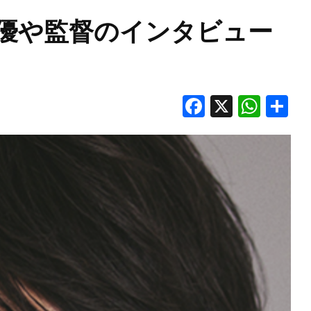
優や監督のインタビュー
Facebook
X
Wha
S