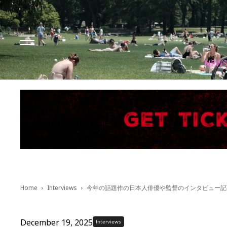
Facebook
Instagram
X
Youtube
Tik tok
NEW
Home
Interviews
今年の話題作の日本人俳優や監督のインタビュー記
December 19, 2025
Interviews