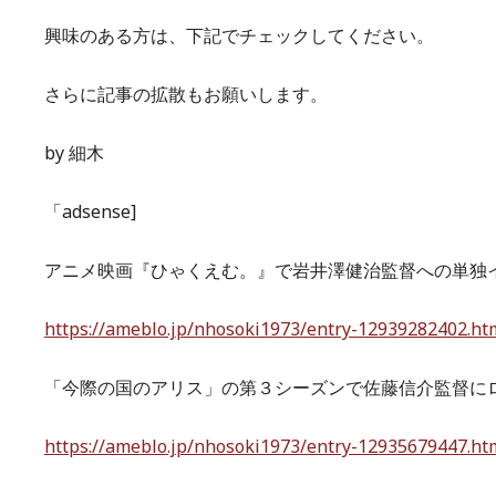
興味のある方は、下記でチェックしてください。
さらに記事の拡散もお願いします。
by 細木
「adsense]
アニメ映画『ひゃくえむ。』で岩井澤健治監督への単独
https://ameblo.jp/nhosoki1973/entry-12939282402.ht
「今際の国のアリス」の第３シーズンで佐藤信介監督に
https://ameblo.jp/nhosoki1973/entry-12935679447.ht