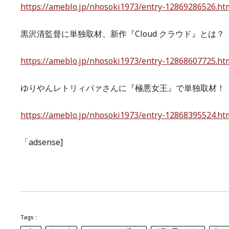
https://ameblo.jp/nhosoki1973/entry-12869286526.ht
黒沢清監督に単独取材、新作『Cloud クラウド』とは？
https://ameblo.jp/nhosoki1973/entry-12868607725.ht
ゆりやんレトリィバァさんに『極悪女王』で単独取材！
https://ameblo.jp/nhosoki1973/entry-12868395524.ht
「adsense]
Tags :